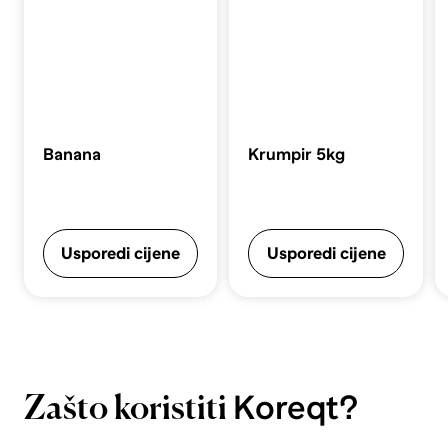
Banana
Krumpir 5kg
Usporedi cijene
Usporedi cijene
Koreqt?
Zašto koristiti