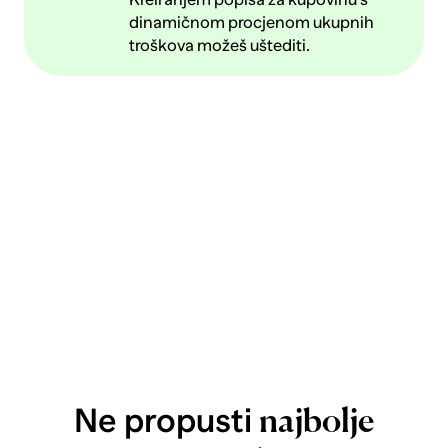
dinamičnom procjenom ukupnih
troškova možeš uštediti.
Ne propusti
najbolje