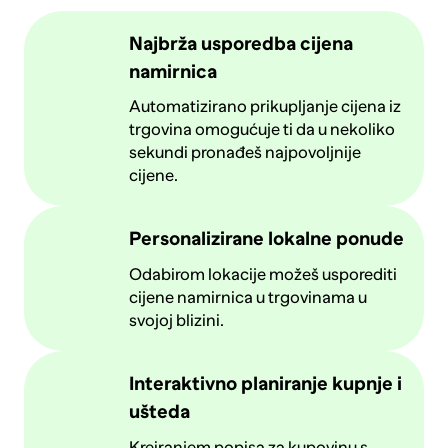
Najbrža usporedba cijena
namirnica
Automatizirano prikupljanje cijena iz
trgovina omogućuje ti da u nekoliko
sekundi pronađeš najpovoljnije
cijene.
Personalizirane lokalne ponude
Odabirom lokacije možeš usporediti
cijene namirnica u trgovinama u
svojoj blizini.
Interaktivno planiranje kupnje i
ušteda
Kreiranjem popisa za kupovinu s