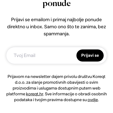
ponude
Prijavi se emailom i primaj najbolje ponude
direktno u inbox. Samo ono što te zanima, bez
spammanja.
Prijavi se
Prijavom na newsletter dajem privolu društvu Koreqt
d.o.o. za slanje promotivnih obavijesti o svim
proizvodima i uslugama dostupnim putem web
platforme
koreqt.hr
. Sve informacije o obradi osobnih
podataka i tvojim pravima dostupne su
ovdje
.