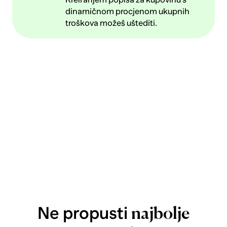
dinamičnom procjenom ukupnih
troškova možeš uštediti.
Ne propusti
najbolje