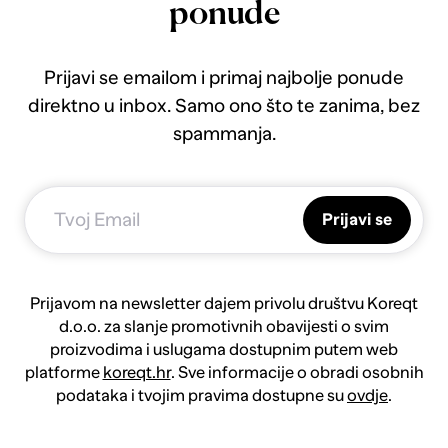
ponude
Prijavi se emailom i primaj najbolje ponude
direktno u inbox. Samo ono što te zanima, bez
spammanja.
Prijavi se
Prijavom na newsletter dajem privolu društvu Koreqt
d.o.o. za slanje promotivnih obavijesti o svim
proizvodima i uslugama dostupnim putem web
platforme
koreqt.hr
. Sve informacije o obradi osobnih
podataka i tvojim pravima dostupne su
ovdje
.