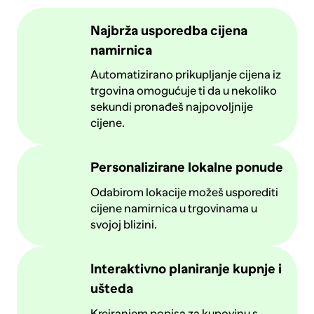
Najbrža usporedba cijena
namirnica
Automatizirano prikupljanje cijena iz
trgovina omogućuje ti da u nekoliko
sekundi pronađeš najpovoljnije
cijene.
Personalizirane lokalne ponude
Odabirom lokacije možeš usporediti
cijene namirnica u trgovinama u
svojoj blizini.
Interaktivno planiranje kupnje i
ušteda
Kreiranjem popisa za kupovinu s