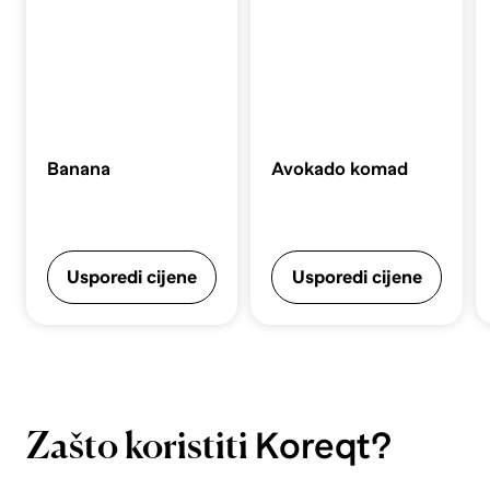
Banana
Avokado komad
Usporedi cijene
Usporedi cijene
Koreqt?
Zašto koristiti