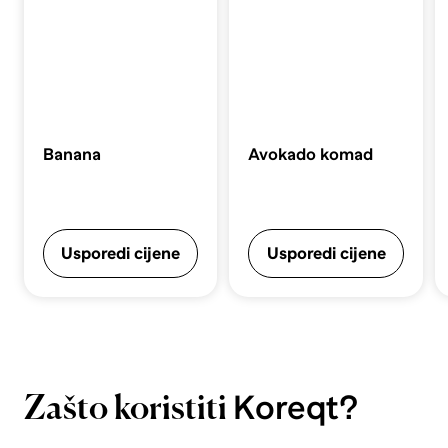
Banana
Avokado komad
Usporedi cijene
Usporedi cijene
Koreqt?
Zašto koristiti