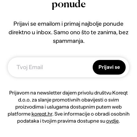
ponude
Prijavi se emailom i primaj najbolje ponude
direktno u inbox. Samo ono što te zanima, bez
spammanja.
Prijavi se
Prijavom na newsletter dajem privolu društvu Koreqt
d.o.o. za slanje promotivnih obavijesti o svim
proizvodima i uslugama dostupnim putem web
platforme
koreqt.hr
. Sve informacije o obradi osobnih
podataka i tvojim pravima dostupne su
ovdje
.