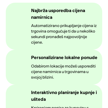
Najbrža usporedba cijena
namirnica
Automatizirano prikupljanje cijena iz
trgovina omogućuje ti da u nekoliko
sekundi pronađeš najpovoljnije
cijene.
Personalizirane lokalne ponude
Odabirom lokacije možeš usporediti
cijene namirnica u trgovinama u
svojoj blizini.
Interaktivno planiranje kupnje i
ušteda
Kreiranjem popisa za kupovinu s