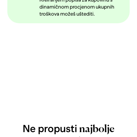
dinamičnom procjenom ukupnih
troškova možeš uštediti.
Ne propusti
najbolje