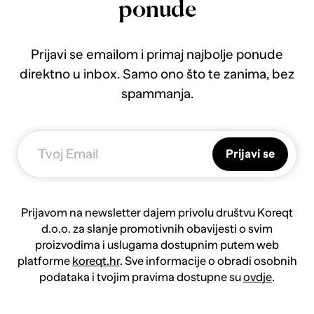
ponude
Prijavi se emailom i primaj najbolje ponude
direktno u inbox. Samo ono što te zanima, bez
spammanja.
Prijavi se
Prijavom na newsletter dajem privolu društvu Koreqt
d.o.o. za slanje promotivnih obavijesti o svim
proizvodima i uslugama dostupnim putem web
platforme
koreqt.hr
. Sve informacije o obradi osobnih
podataka i tvojim pravima dostupne su
ovdje
.