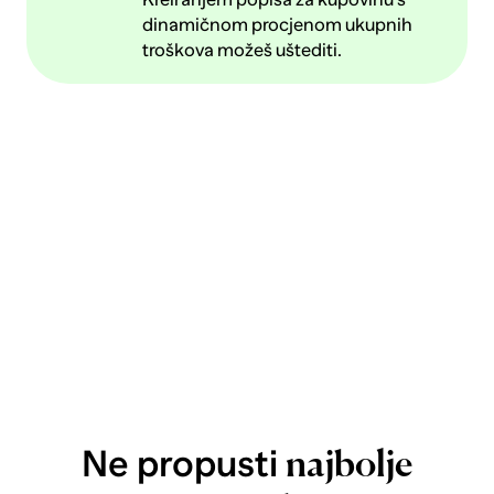
dinamičnom procjenom ukupnih
troškova možeš uštediti.
Ne propusti
najbolje