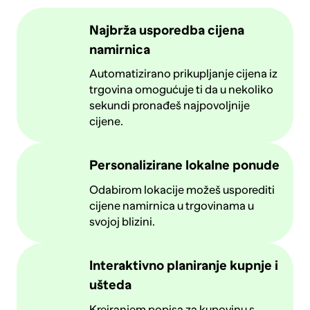
Najbrža usporedba cijena
namirnica
Automatizirano prikupljanje cijena iz
trgovina omogućuje ti da u nekoliko
sekundi pronađeš najpovoljnije
cijene.
Personalizirane lokalne ponude
Odabirom lokacije možeš usporediti
cijene namirnica u trgovinama u
svojoj blizini.
Interaktivno planiranje kupnje i
ušteda
Kreiranjem popisa za kupovinu s