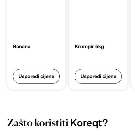
Banana
Krumpir 5kg
Usporedi cijene
Usporedi cijene
Koreqt?
Zašto koristiti