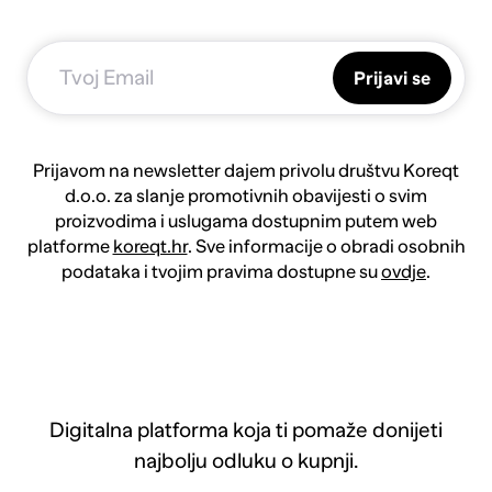
Prijavi se
Prijavom na newsletter dajem privolu društvu Koreqt
d.o.o. za slanje promotivnih obavijesti o svim
proizvodima i uslugama dostupnim putem web
platforme
koreqt.hr
. Sve informacije o obradi osobnih
podataka i tvojim pravima dostupne su
ovdje
.
Digitalna platforma koja ti pomaže donijeti
najbolju odluku o kupnji.