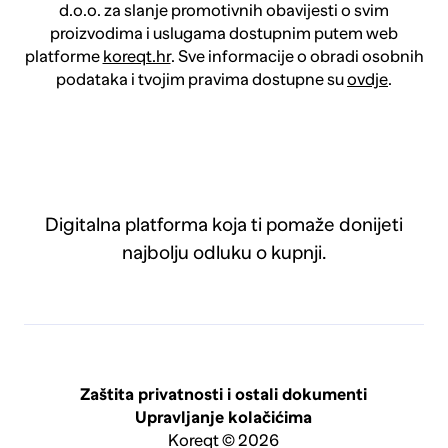
d.o.o. za slanje promotivnih obavijesti o svim
proizvodima i uslugama dostupnim putem web
platforme
koreqt.hr
. Sve informacije o obradi osobnih
podataka i tvojim pravima dostupne su
ovdje
.
Digitalna platforma koja ti pomaže donijeti
najbolju odluku o kupnji.
Zaštita privatnosti i ostali dokumenti
Upravljanje kolačićima
Koreqt © 2026