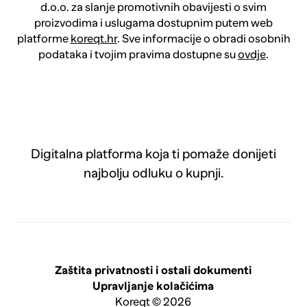
d.o.o. za slanje promotivnih obavijesti o svim
proizvodima i uslugama dostupnim putem web
platforme
koreqt.hr
. Sve informacije o obradi osobnih
podataka i tvojim pravima dostupne su
ovdje
.
Digitalna platforma koja ti pomaže donijeti
najbolju odluku o kupnji.
Zaštita privatnosti i ostali dokumenti
Upravljanje kolačićima
Koreqt © 2026