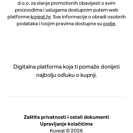
d.o.o. za slanje promotivnih obavijesti o svim
proizvodima i uslugama dostupnim putem web
platforme
koreqt.hr
. Sve informacije o obradi osobnih
podataka i tvojim pravima dostupne su
ovdje
.
Digitalna platforma koja ti pomaže donijeti
najbolju odluku o kupnji.
Zaštita privatnosti i ostali dokumenti
Upravljanje kolačićima
Koreqt © 2026