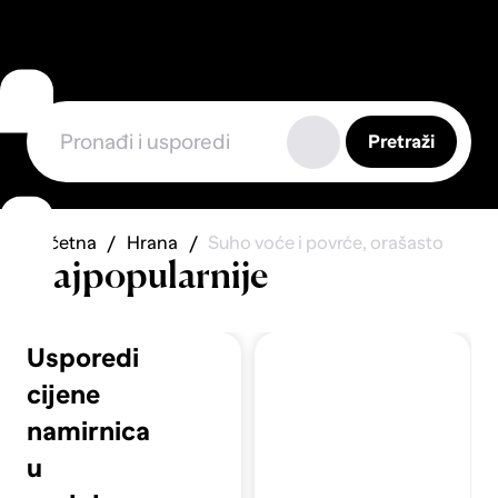
Pretraži
Početna
Hrana
Suho voće i povrće, orašasto
Najpopularnije
Usporedi
cijene
namirnica
u