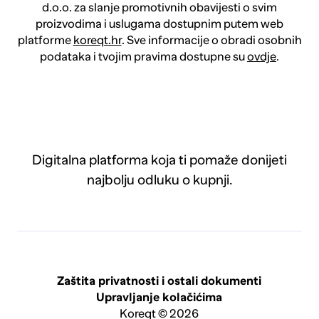
d.o.o. za slanje promotivnih obavijesti o svim
proizvodima i uslugama dostupnim putem web
platforme
koreqt.hr
. Sve informacije o obradi osobnih
podataka i tvojim pravima dostupne su
ovdje
.
Digitalna platforma koja ti pomaže donijeti
najbolju odluku o kupnji.
Zaštita privatnosti i ostali dokumenti
Upravljanje kolačićima
Koreqt © 2026