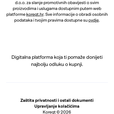
d.o.o. za slanje promotivnih obavijesti o svim
proizvodima i uslugama dostupnim putem web
platforme
koreqt.hr
. Sve informacije o obradi osobnih
podataka i tvojim pravima dostupne su
ovdje
.
Digitalna platforma koja ti pomaže donijeti
najbolju odluku o kupnji.
Zaštita privatnosti i ostali dokumenti
Upravljanje kolačićima
Koreqt © 2026