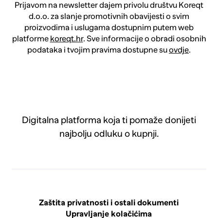
Prijavom na newsletter dajem privolu društvu Koreqt
d.o.o. za slanje promotivnih obavijesti o svim
proizvodima i uslugama dostupnim putem web
platforme
koreqt.hr
. Sve informacije o obradi osobnih
podataka i tvojim pravima dostupne su
ovdje
.
Digitalna platforma koja ti pomaže donijeti
najbolju odluku o kupnji.
Zaštita privatnosti i ostali dokumenti
Upravljanje kolačićima