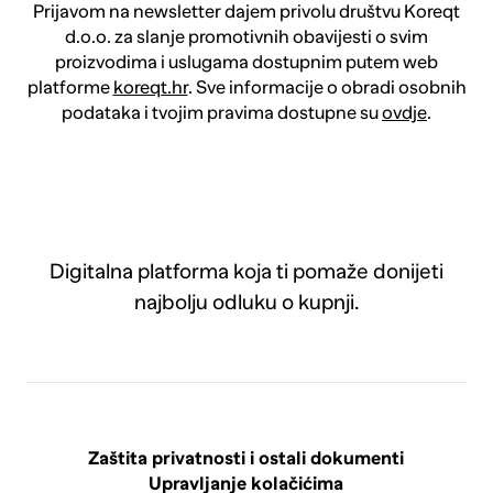
Prijavom na newsletter dajem privolu društvu Koreqt
d.o.o. za slanje promotivnih obavijesti o svim
proizvodima i uslugama dostupnim putem web
platforme
koreqt.hr
. Sve informacije o obradi osobnih
podataka i tvojim pravima dostupne su
ovdje
.
Digitalna platforma koja ti pomaže donijeti
najbolju odluku o kupnji.
Zaštita privatnosti i ostali dokumenti
Upravljanje kolačićima