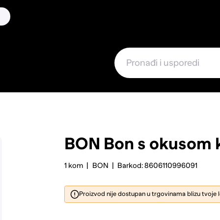
BON
Bon s okusom 
1 kom
BON
Barkod: 8606110996091
Proizvod nije dostupan u trgovinama blizu tvoje 