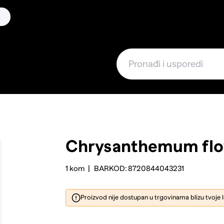
Chrysanthemum fl
1 kom
BARKOD: 8720844043231
Proizvod nije dostupan u trgovinama blizu tvoje 