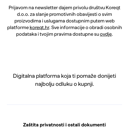
Prijavom na newsletter dajem privolu društvu Koreqt
d.o.o. za slanje promotivnih obavijesti o svim
proizvodima i uslugama dostupnim putem web
platforme
koreqt.hr
. Sve informacije o obradi osobnih
podataka i tvojim pravima dostupne su
ovdje
.
Digitalna platforma koja ti pomaže donijeti
najbolju odluku o kupnji.
Zaštita privatnosti i ostali dokumenti