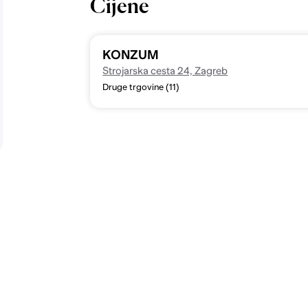
Cijene
KONZUM
Strojarska cesta 24, Zagreb
Druge trgovine (11)