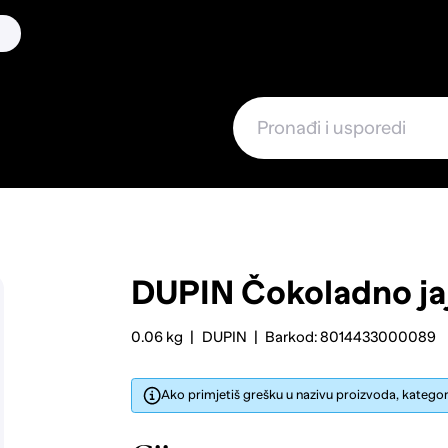
DUPIN
Čokoladno ja
0.06 kg
DUPIN
Barkod: 8014433000089
Ako primjetiš grešku u nazivu proizvoda, kategorij