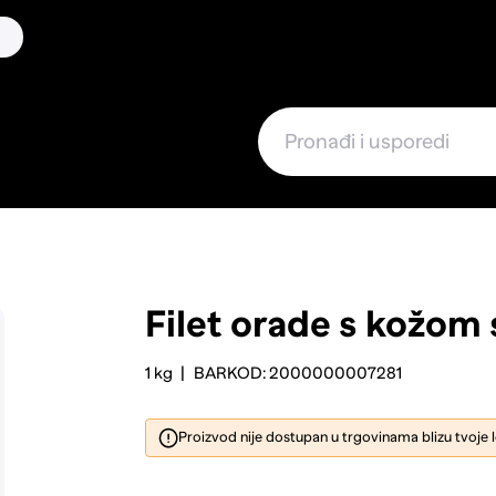
Filet orade s kožo
1 kg
BARKOD: 2000000007281
Proizvod nije dostupan u trgovinama blizu tvoje 