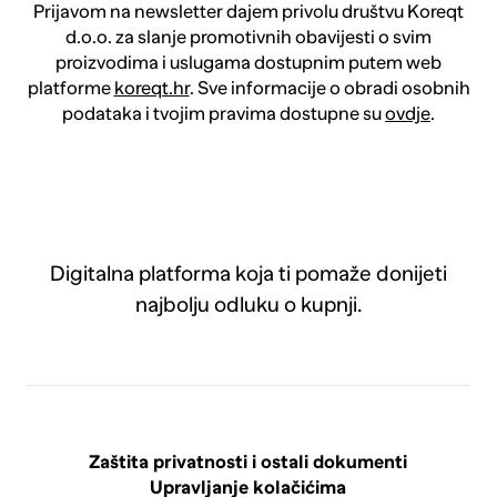
Prijavom na newsletter dajem privolu društvu Koreqt
d.o.o. za slanje promotivnih obavijesti o svim
proizvodima i uslugama dostupnim putem web
platforme
koreqt.hr
. Sve informacije o obradi osobnih
podataka i tvojim pravima dostupne su
ovdje
.
Digitalna platforma koja ti pomaže donijeti
najbolju odluku o kupnji.
Zaštita privatnosti i ostali dokumenti
Upravljanje kolačićima