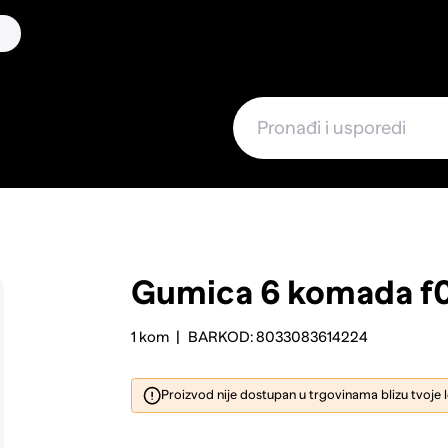
Gumica 6 komada f
1 kom
BARKOD: 8033083614224
Proizvod nije dostupan u trgovinama blizu tvoje 