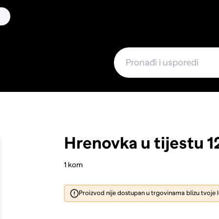
Hrenovka u tijestu 
1 kom
Proizvod nije dostupan u trgovinama blizu tvoje 