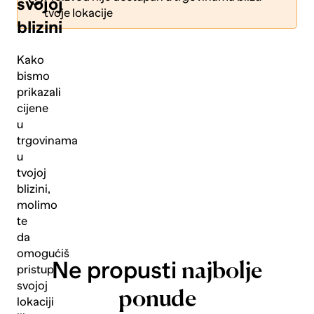
svojoj
tvoje lokacije
blizini
Kako
bismo
prikazali
Pošalji
cijene
u
trgovinama
u
tvojoj
blizini,
molimo
te
da
omogućiš
Ne propusti
najbolje
pristup
svojoj
ponude
lokaciji