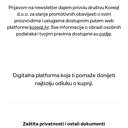
Prijavom na newsletter dajem privolu društvu Koreqt
d.o.o. za slanje promotivnih obavijesti o svim
proizvodima i uslugama dostupnim putem web
platforme
koreqt.hr
. Sve informacije o obradi osobnih
podataka i tvojim pravima dostupne su
ovdje
.
Digitalna platforma koja ti pomaže donijeti
najbolju odluku o kupnji.
Zaštita privatnosti i ostali dokumenti