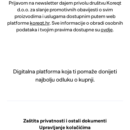
Prijavom na newsletter dajem privolu društvu Koreqt
d.o.o. za slanje promotivnih obavijesti o svim
proizvodima i uslugama dostupnim putem web
platforme
koreqt.hr
. Sve informacije o obradi osobnih
podataka i tvojim pravima dostupne su
ovdje
.
Digitalna platforma koja ti pomaže donijeti
najbolju odluku o kupnji.
Zaštita privatnosti i ostali dokumenti
Upravljanje kolačićima