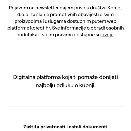
Prijavom na newsletter dajem privolu društvu Koreqt
d.o.o. za slanje promotivnih obavijesti o svim
proizvodima i uslugama dostupnim putem web
platforme
koreqt.hr
. Sve informacije o obradi osobnih
podataka i tvojim pravima dostupne su
ovdje
.
Digitalna platforma koja ti pomaže donijeti
najbolju odluku o kupnji.
Zaštita privatnosti i ostali dokumenti