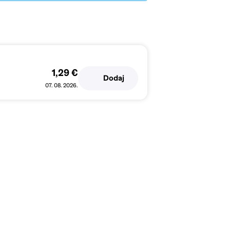
1,29 €
Dodaj
07. 08. 2026.