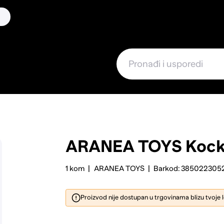
ARANEA TOYS
Koc
1 kom
ARANEA TOYS
Barkod: 385022305
Proizvod nije dostupan u trgovinama blizu tvoje 