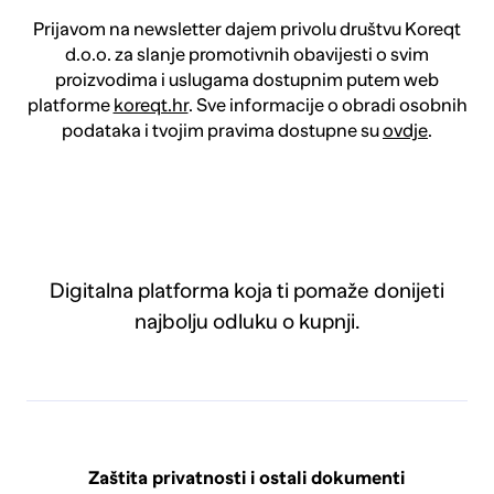
Prijavom na newsletter dajem privolu društvu Koreqt
d.o.o. za slanje promotivnih obavijesti o svim
proizvodima i uslugama dostupnim putem web
platforme
koreqt.hr
. Sve informacije o obradi osobnih
podataka i tvojim pravima dostupne su
ovdje
.
Digitalna platforma koja ti pomaže donijeti
najbolju odluku o kupnji.
Zaštita privatnosti i ostali dokumenti