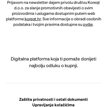
Prijavom na newsletter dajem privolu društvu Koreqt
d.o.o. za slanje promotivnih obavijesti o svim
proizvodima i uslugama dostupnim putem web
platforme
koreqt.hr
. Sve informacije o obradi osobnih
podataka i tvojim pravima dostupne su
ovdje
.
Digitalna platforma koja ti pomaže donijeti
najbolju odluku o kupnji.
Zaštita privatnosti i ostali dokumenti
Upravljanje kolačićima