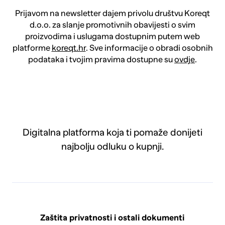
Prijavom na newsletter dajem privolu društvu Koreqt
d.o.o. za slanje promotivnih obavijesti o svim
proizvodima i uslugama dostupnim putem web
platforme
koreqt.hr
. Sve informacije o obradi osobnih
podataka i tvojim pravima dostupne su
ovdje
.
Digitalna platforma koja ti pomaže donijeti
najbolju odluku o kupnji.
Zaštita privatnosti i ostali dokumenti