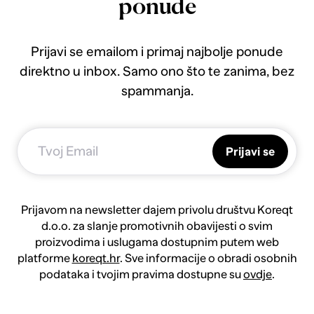
ponude
Prijavi se emailom i primaj najbolje ponude
direktno u inbox. Samo ono što te zanima, bez
spammanja.
Prijavi se
Prijavom na newsletter dajem privolu društvu Koreqt
d.o.o. za slanje promotivnih obavijesti o svim
proizvodima i uslugama dostupnim putem web
platforme
koreqt.hr
. Sve informacije o obradi osobnih
podataka i tvojim pravima dostupne su
ovdje
.