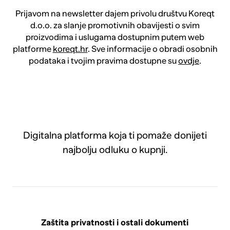
Prijavom na newsletter dajem privolu društvu Koreqt
d.o.o. za slanje promotivnih obavijesti o svim
proizvodima i uslugama dostupnim putem web
platforme
koreqt.hr
. Sve informacije o obradi osobnih
podataka i tvojim pravima dostupne su
ovdje
.
Digitalna platforma koja ti pomaže donijeti
najbolju odluku o kupnji.
Zaštita privatnosti i ostali dokumenti