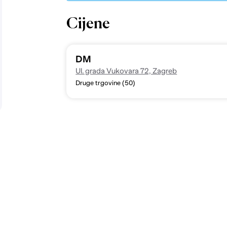
Cijene
DM
Ul. grada Vukovara 72, Zagreb
Druge trgovine (50)