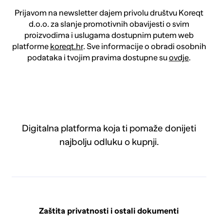
Prijavom na newsletter dajem privolu društvu Koreqt
d.o.o. za slanje promotivnih obavijesti o svim
proizvodima i uslugama dostupnim putem web
platforme
koreqt.hr
. Sve informacije o obradi osobnih
podataka i tvojim pravima dostupne su
ovdje
.
Digitalna platforma koja ti pomaže donijeti
najbolju odluku o kupnji.
Zaštita privatnosti i ostali dokumenti