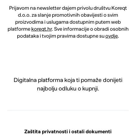
Prijavom na newsletter dajem privolu društvu Koreqt
d.o.o. za slanje promotivnih obavijesti o svim
proizvodima i uslugama dostupnim putem web
platforme
koreqt.hr
. Sve informacije o obradi osobnih
podataka i tvojim pravima dostupne su
ovdje
.
Digitalna platforma koja ti pomaže donijeti
najbolju odluku o kupnji.
Zaštita privatnosti i ostali dokumenti