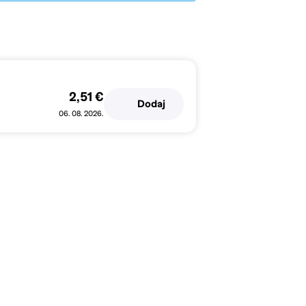
2,51 €
Dodaj
06. 08. 2026.