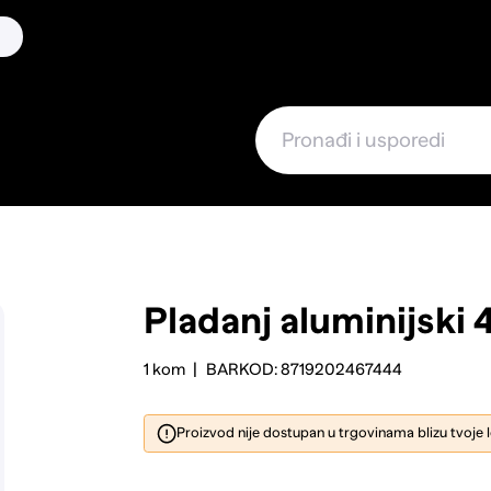
Pladanj aluminijski
1 kom
BARKOD: 8719202467444
Proizvod nije dostupan u trgovinama blizu tvoje 