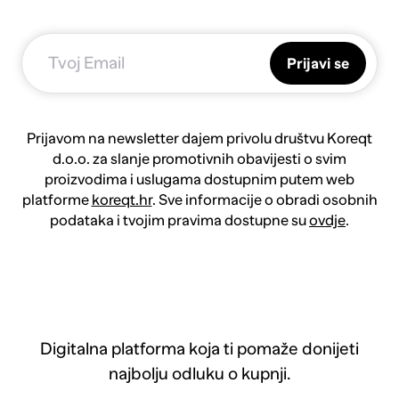
Prijavi se
Prijavom na newsletter dajem privolu društvu Koreqt
d.o.o. za slanje promotivnih obavijesti o svim
proizvodima i uslugama dostupnim putem web
platforme
koreqt.hr
. Sve informacije o obradi osobnih
podataka i tvojim pravima dostupne su
ovdje
.
Digitalna platforma koja ti pomaže donijeti
najbolju odluku o kupnji.