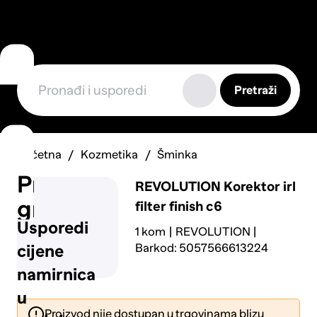
Pretraži
Početna
Kozmetika
Šminka
Prijavi
REVOLUTION
Korektor irl
grešku
filter finish c6
Usporedi
1 kom
REVOLUTION
Barkod: 5057566613224
cijene
namirnica
u
Proizvod nije dostupan u trgovinama blizu