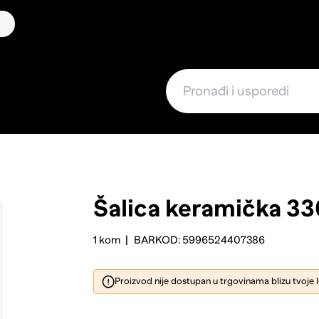
Šalica keramička 3
1 kom
BARKOD: 5996524407386
Proizvod nije dostupan u trgovinama blizu tvoje 