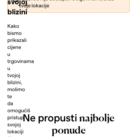
svojoj
tvoje lokacije
blizini
Kako
bismo
prikazali
Pošalji
cijene
u
trgovinama
u
tvojoj
blizini,
molimo
te
da
omogućiš
Ne propusti
najbolje
pristup
svojoj
ponude
lokaciji