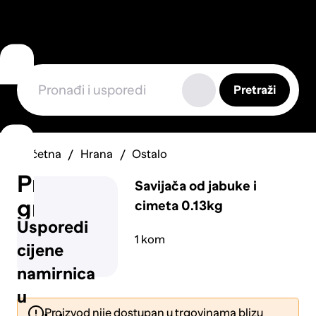
Pretraži
Početna
Hrana
Ostalo
Prijavi
Savijača od jabuke i
grešku
cimeta 0.13kg
Usporedi
1 kom
cijene
namirnica
u
Proizvod nije dostupan u trgovinama blizu