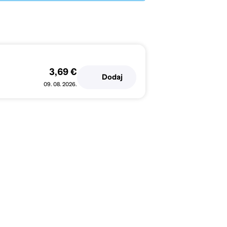
3,69 €
Dodaj
09. 08. 2026.