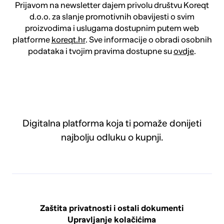
Prijavom na newsletter dajem privolu društvu Koreqt
d.o.o. za slanje promotivnih obavijesti o svim
proizvodima i uslugama dostupnim putem web
platforme
koreqt.hr
. Sve informacije o obradi osobnih
podataka i tvojim pravima dostupne su
ovdje
.
Digitalna platforma koja ti pomaže donijeti
najbolju odluku o kupnji.
Zaštita privatnosti i ostali dokumenti
Upravljanje kolačićima