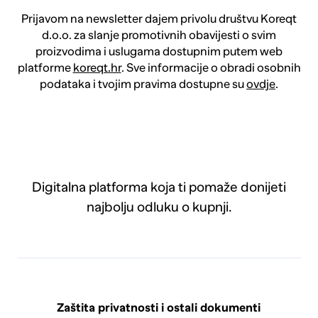
Prijavom na newsletter dajem privolu društvu Koreqt
d.o.o. za slanje promotivnih obavijesti o svim
proizvodima i uslugama dostupnim putem web
platforme
koreqt.hr
. Sve informacije o obradi osobnih
podataka i tvojim pravima dostupne su
ovdje
.
Digitalna platforma koja ti pomaže donijeti
najbolju odluku o kupnji.
Zaštita privatnosti i ostali dokumenti