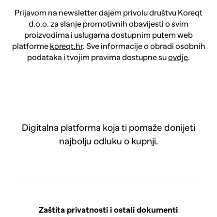
Prijavom na newsletter dajem privolu društvu Koreqt
d.o.o. za slanje promotivnih obavijesti o svim
proizvodima i uslugama dostupnim putem web
platforme
koreqt.hr
. Sve informacije o obradi osobnih
podataka i tvojim pravima dostupne su
ovdje
.
Digitalna platforma koja ti pomaže donijeti
najbolju odluku o kupnji.
Zaštita privatnosti i ostali dokumenti