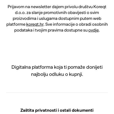
Prijavom na newsletter dajem privolu društvu Koreqt
d.o.o. za slanje promotivnih obavijesti o svim
proizvodima i uslugama dostupnim putem web
platforme
koreqt.hr
. Sve informacije o obradi osobnih
podataka i tvojim pravima dostupne su
ovdje
.
Digitalna platforma koja ti pomaže donijeti
najbolju odluku o kupnji.
Zaštita privatnosti i ostali dokumenti