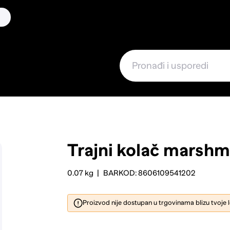
Trajni kolač marshm
0.07 kg
BARKOD: 8606109541202
Proizvod nije dostupan u trgovinama blizu tvoje 