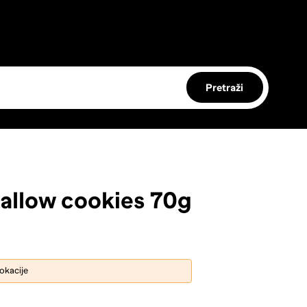
Pretraži
allow cookies 70g
lokacije