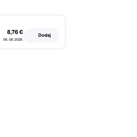
8,76 €
Dodaj
06. 08. 2026.