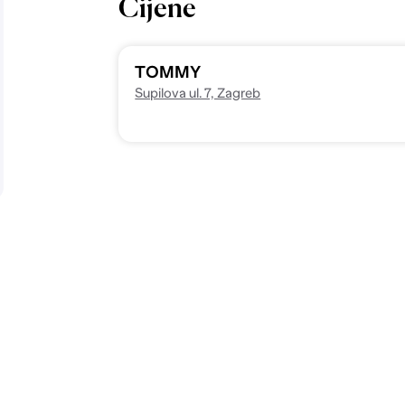
Cijene
TOMMY
Supilova ul. 7, Zagreb