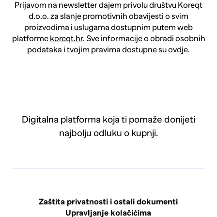
Prijavom na newsletter dajem privolu društvu Koreqt
d.o.o. za slanje promotivnih obavijesti o svim
proizvodima i uslugama dostupnim putem web
platforme
koreqt.hr
. Sve informacije o obradi osobnih
podataka i tvojim pravima dostupne su
ovdje
.
Digitalna platforma koja ti pomaže donijeti
najbolju odluku o kupnji.
Zaštita privatnosti i ostali dokumenti
Upravljanje kolačićima