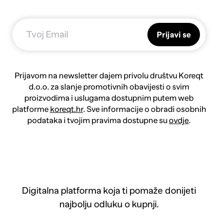
Prijavi se
Prijavom na newsletter dajem privolu društvu Koreqt
d.o.o. za slanje promotivnih obavijesti o svim
proizvodima i uslugama dostupnim putem web
platforme
koreqt.hr
. Sve informacije o obradi osobnih
podataka i tvojim pravima dostupne su
ovdje
.
Digitalna platforma koja ti pomaže donijeti
najbolju odluku o kupnji.