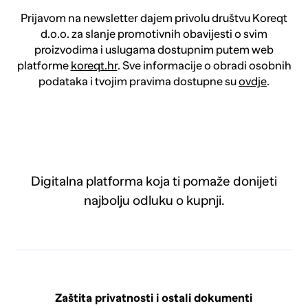
Prijavom na newsletter dajem privolu društvu Koreqt
d.o.o. za slanje promotivnih obavijesti o svim
proizvodima i uslugama dostupnim putem web
platforme
koreqt.hr
. Sve informacije o obradi osobnih
podataka i tvojim pravima dostupne su
ovdje
.
Digitalna platforma koja ti pomaže donijeti
najbolju odluku o kupnji.
Zaštita privatnosti i ostali dokumenti